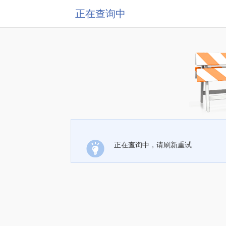
正在查询中
正在查询中，请刷新重试